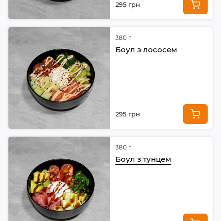
295 грн
380 г
Боул з лососем
295 грн
380 г
Боул з тунцем